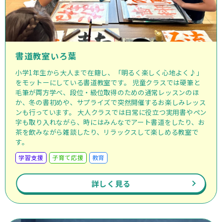
書道教室いろ葉
小学1年生から大人まで在籍し、「明るく楽しく心地よく♪」
をモットーにしている書道教室です。 児童クラスでは硬筆と
毛筆が両方学べ、段位・級位取得のための通常レッスンのほ
か、冬の書初めや、サプライズで突然開催するお楽しみレッス
ンも行っています。 大人クラスでは日常に役立つ実用書やペン
字も取り入れながら、時にはみんなでアート書道をしたり、お
茶を飲みながら雑談したり、リラックスして楽しめる教室で
す。
学習支援
子育て応援
教育
詳しく見る