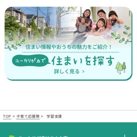
TOP
>
子育て応援隊
>
学習支援