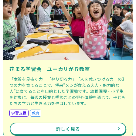
花まる学習会 ユーカリが丘教室
「本質を見抜く力」「やり切る力」「人を惹きつける力」の3
つの力を育てることで、将来“メシが食える大人・魅力的な
人”に育てることを目的とした学習塾です。幼稚園児・小学生
を対象に、毎週の授業と季節ごとの野外体験を通じて、子ども
たちの学力と生きる力を伸ばしています。
学習支援
教育
詳しく見る