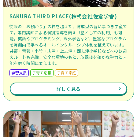
SAKURA THIRD PLACE(株式会社佐倉学舎)
従来の「お預かり」の枠を超えた、育成型の習い事つき学童で
す。専門講師による個別指導を備え「塾としての利用」も可
能。英語やプログラミング、課外学習など、豊富なプログラム
を月謝内で学べるオールインクルーシブ体制を整えています。
井野・青菅・小竹・志津・上志津・西志津小学校などへのお迎
えルートも完備。安全な環境のもと、放課後を確かな学力と才
能を磨く時間に変えます。
学習支援
子育て応援
子育て家庭
詳しく見る