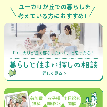
ユーカリが丘での暮らしを
考えている方におすすめ!