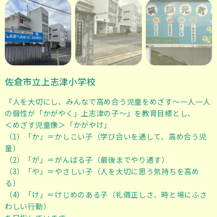
佐倉市立上志津小学校
『人を大切にし、みんなで高め合う児童をめざす～一人一人
の個性が「かがやく」上志津の子～』を教育目標とし、
＜めざす児童像＞「かがやけ」
（1）「か」＝かしこい子（学び合いを通して、高め合う児
童）
（2）「が」＝がんばる子（最後までやり通す）
（3）「や」＝やさしい子（人を大切に思う気持ちを高め
る）
（4）「け」＝けじめのある子（礼儀正しさ、時と場にふさ
わしい行動）