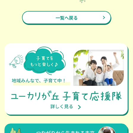
一覧へ戻る