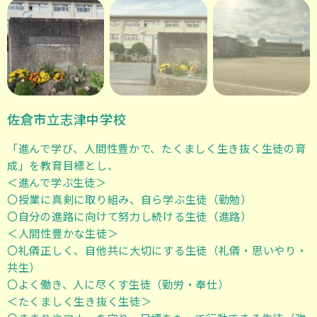
佐倉市立志津中学校
「進んで学び、人間性豊かで、たくましく生き抜く生徒の育
成」を教育目標とし、
＜進んで学ぶ生徒＞
〇授業に真剣に取り組み、自ら学ぶ生徒（勤勉）
〇自分の進路に向けて努力し続ける生徒（進路）
＜人間性豊かな生徒＞
〇礼儀正しく、自他共に大切にする生徒（礼儀・思いやり・
共生）
〇よく働き、人に尽くす生徒（勤労・奉仕）
＜たくましく生き抜く生徒＞