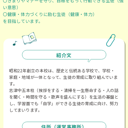
〇きまりやマナーを守り、目標をもって行動できる生徒（強
い意思）
〇健康・体力づくりに励む生徒（健康・体力）
を目指しています。
紹介文
昭和22年創立の本校は、歴史と伝統ある学校で、学校・
家庭・地域が一体となって、生徒の育成に取り組んでいま
す。
志津中五本柱（挨拶をする・清掃を一生懸命する・人の話
を聞く・時間を守る・歌声を盛んにする）を生活の基盤と
し、学習面でも「自学」ができる生徒の育成に向け、努力
してまいります。
住所（運営事務所）