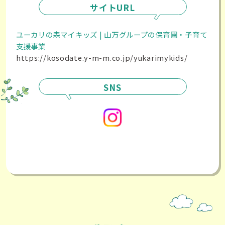
サイトURL
ユーカリの森マイキッズ | 山万グループの保育園・子育て
支援事業
https://kosodate.y-m-m.co.jp/yukarimykids/
SNS