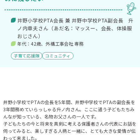
井野小学校PTA会長 兼 井野中学校PTA副会長 升
ノ内章夫さん（あだ名：マッスー、会長、体操服
おじさん）
年代：42歳、外構工事会社 専務
子育て応援隊
コミュニティ
井野小学校でPTAの会長を5年間、井野中学校でPTAの副会長を
3年間務めていらっしゃる升ノ内さん。ここに通う子どもたちみ
んなが知っている、名物お父さんの一人です。
子どもたちの今と将来を真剣に考える保護者さんの代表にお話を
伺ってみると、楽しすぎる人柄と一緒に、とても大きな愛情が伝
わって来ました。