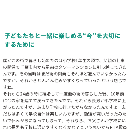
子どもたちと一緒に楽しめる“今”を大切に
するために
僕がこの街で暮らし始めたのは小学校1年生の頃で、父親の仕事
の関係で千葉市内から駅前のタワーマンションに引っ越してきた
んです。その当時はまだ街の開発もそれほど進んでいなかったん
ですが、それからどんどん住みやすくなっていったという感じで
すね。
それから24歳の時に結婚して一度他の街で暮らした後、10年前
に今の家を建てて戻ってきたんです。それから長男が小学校に上
がったんですが、あまり学校に行きたがらなかったんですよ。友
だちは多くて学校自体は楽しいんですが、勉強が嫌いだったみた
いで休みがちになってしまって。それなら、お父さんが学校にい
れば長男も学校に通いやすくなるかな？という思いからPTA役員