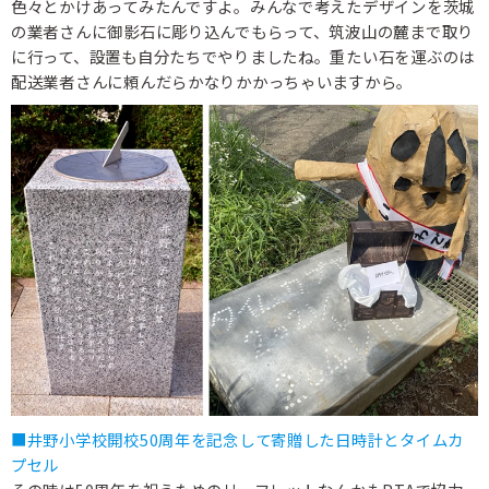
色々とかけあってみたんですよ。みんなで考えたデザインを茨城
の業者さんに御影石に彫り込んでもらって、筑波山の麓まで取り
に行って、設置も自分たちでやりましたね。重たい石を運ぶのは
配送業者さんに頼んだらかなりかかっちゃいますから。
■井野小学校開校50周年を記念して寄贈した日時計とタイムカ
プセル