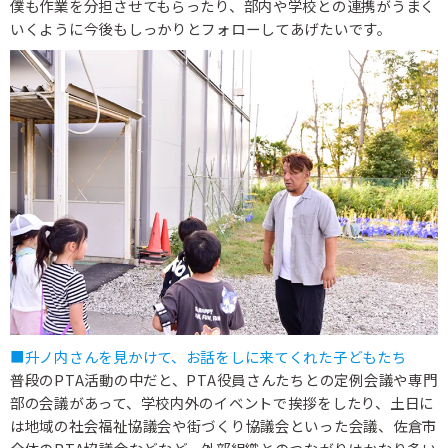
僕も作業を分担させてもらったり、部内や学校との連携がうまく
いくように今後もしっかりとフォローしてあげたいです。
■升ノ内さんを見かけて、お話をしに来てくれた子どもたち
普段のPTA活動の中だと、PTA役員さんたちとの定例会議や専門
部の会議があって、学校内外のイベントで挨拶をしたり、土日に
は地域の社会福祉協議会や街づくり協議会といった会議、佐倉市