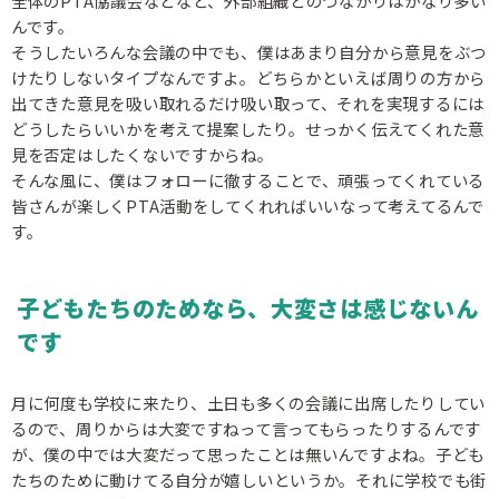
全体のPTA協議会などなど、外部組織とのつながりはかなり多い
んです。
そうしたいろんな会議の中でも、僕はあまり自分から意見をぶつ
けたりしないタイプなんですよ。どちらかといえば周りの方から
出てきた意見を吸い取れるだけ吸い取って、それを実現するには
どうしたらいいかを考えて提案したり。せっかく伝えてくれた意
見を否定はしたくないですからね。
そんな風に、僕はフォローに徹することで、頑張ってくれている
皆さんが楽しくPTA活動をしてくれればいいなって考えてるんで
す。
子どもたちのためなら、大変さは感じないん
です
月に何度も学校に来たり、土日も多くの会議に出席したりしてい
るので、周りからは大変ですねって言ってもらったりするんです
が、僕の中では大変だって思ったことは無いんですよね。子ども
たちのために動けてる自分が嬉しいというか。それに学校でも街