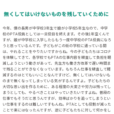
無くしてはいけないものを残していくために
今年、僕の長男が中学校3年生で娘が小学校5年生なので、中学
校のPTA役員としては一旦役目を終えます。その後1年空くんで
すが、娘が中学校に入学したらもう一度中学校のPTA役員になろ
うと思っているんです。子どもがこの街の学校に通っている間
は、やれることをやりたいですからね。今の子どもたちはコロナ
を体験してきて、各学校でもPTAの仕事内容を精査して負担を軽
減しようという動きがあって、先生方も働き方改革で遅い時間ま
で残ることができなくなっています。もちろん仕事を精査して軽
減するのはとてもいいことなんですけど、無くしてはいけないも
のまで無くなってしまっている気がするんですよ。子どもたちの
大切な思い出を作るために、ある程度の大変さや労力は残ってし
まうとしても、やるべきことはやっていきたいですよね。普段の
仕事でもそうだと思うんですが、効率ばかりを追ってしまうとい
い仕事をするのは難しいですもんね。PTAとしても役割が減った
ことで楽にはなったんですが、逆に子どもたちに対して何かをし