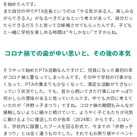
を始めたんです。
また自分の中でPTA会長というのは「やる気がある人、楽しみな
がらできる人」がなるべきだよなという考えがあって、自分だっ
たらできるだろうと思って立候補させてもらったんです。子ども
と一緒に学校を楽しめる時間は“今しかない”ですからね。
コロナ禍での歯がゆい思いと、その後の本気
そうやって始めたPTA活動なんですけど、役員になった最初の年
がコロナ禍と重なってしまったんです。その中で学校の行事がな
くなって、PTAの集まりも少なくなって、満足な活動ができない
っていう状況でした。でも、昔から続いてきた行事にはやっぱり
何かしらの意味があると思っていたんです。中でも大切に考えて
いたのが「井野っ子まつり」ですね。コロナ禍の期間もみんなが
接触しないように細々と続けていて、ようやく子どもたちが元気
に動けるように復活したのが去年（2024年）からです。とはい
え、学校内に設置したブースを回る形式で、今までの「井野っ子
まつり」とは全く違うものでした。それでもお祭り感やイベント