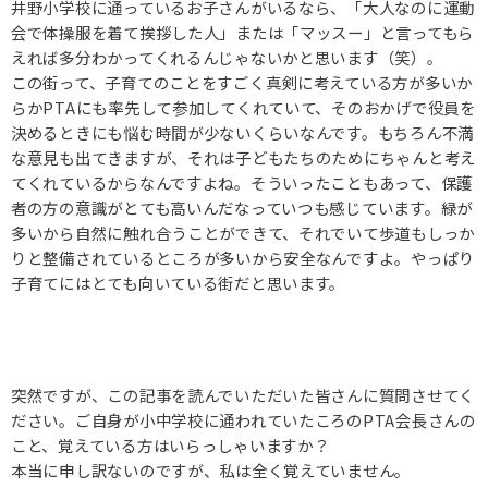
井野小学校に通っているお子さんがいるなら、「大人なのに運動
会で体操服を着て挨拶した人」または「マッスー」と言ってもら
えれば多分わかってくれるんじゃないかと思います（笑）。
この街って、子育てのことをすごく真剣に考えている方が多いか
らかPTAにも率先して参加してくれていて、そのおかげで役員を
決めるときにも悩む時間が少ないくらいなんです。もちろん不満
な意見も出てきますが、それは子どもたちのためにちゃんと考え
てくれているからなんですよね。そういったこともあって、保護
者の方の意識がとても高いんだなっていつも感じています。緑が
多いから自然に触れ合うことができて、それでいて歩道もしっか
りと整備されているところが多いから安全なんですよ。やっぱり
子育てにはとても向いている街だと思います。
突然ですが、この記事を読んでいただいた皆さんに質問させてく
ださい。ご自身が小中学校に通われていたころのPTA会長さんの
こと、覚えている方はいらっしゃいますか？
本当に申し訳ないのですが、私は全く覚えていません。