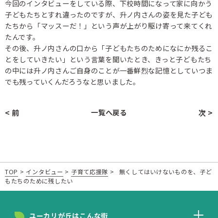
今回のインタビューをしている際、下校時間になって家に向かう
子どもたちとすれ違ったのですが、升ノ内さんの姿を見た子ども
たちから「マッスーだ！」という声が上がり駆け寄って来てくれ
たんです。
その後、升ノ内さんの口から「子どもたちのためになにか残るこ
とをしていきたい」という言葉を聞いたとき、きっと子どもたち
の中には升ノ内さんご自身のことが一番鮮烈な記憶としていつま
でも残っていくんだろうなと思いました。
< 前
一覧へ戻る
次 >
TOP
>
インタビュー
>
子育て応援隊
>
無くしてはいけないものを、子ど
もたちのために残したい
ユーカリが丘はこんな街