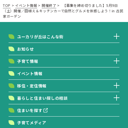
TOP
>
イベント情報
>
開催終了
>
【募集を締め切りました】5月9日
（土）開催／田植え＆キッチンカーで自然とグルメを体感しよう！in 古民
家ガーデン
ユーカリが丘はこんな街
お知らせ
子育て情報
イベント情報
移住・定住情報
暮らしと住まい探しの相談
住まいを探す
子育てメディア