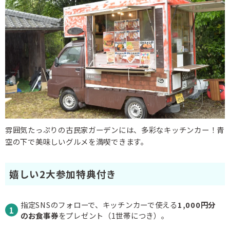
雰囲気たっぷりの古民家ガーデンには、多彩なキッチンカー！青
空の下で美味しいグルメを満喫できます。
嬉しい2大参加特典付き
指定SNSのフォローで、キッチンカーで使える
1,000円分
のお食事券
をプレゼント（1世帯につき）。