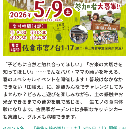
「子どもに自然と触れ合ってほしい」「お米の大切さを
知ってほしい」……そんなパパ・ママの願いを叶える、
春のスペシャルイベントを開催します！普段はなかなか
できない「田植え」に、家族みんなでチャレンジしてみ
ませんか？どろんこ遊びを楽しみながら、土の感触やお
米ができるまでの苦労を肌で感じる、一生モノの食育体
験になります。古民家ガーデンには多彩なキッチンカー
も集結し、グルメも満喫できます。
イベント名
【募集を締め切りました】5月9日（土）開催／田