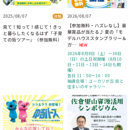
2025/08/07
2026/08/07
体験
【参加無料・ハズレなし】豪
見て！知って！感じて！きっ
華賞品が当たる♪ 夏の「モ
と暮らしたくなるはず「子育
デルハウススタンプラリー＆
ての街ツアー」（参加無料）
ガ…
NEW
2026年8月8日（土）～30日
（日）の土日祝開催（8月10
日・11日・13日・14日も開
催）
各日 11：00〜16：00
抽選会場：ユーカリが丘 街と
住まいのギャラリー