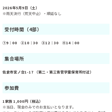
2026年5月9日（土）
※雨天決行（荒天中止）・順延なし
受付時間（4部）
①9：00 ②10：30 ③12：30 ④14：00
集合場所
佐倉市宮ノ台1-17 （第二・第三青菅学童保育所付近）
参加費
1家族 1,000円（税込）
※当日、現金のみでのお支払いとなります。