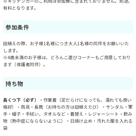
※キッチンカーのご利用は参加費に含まれておりません。別途、
有料となります。
参加条件
田植えの際、お子様1名様につき大人1名様の同伴をお願いいた
します。
※4歳未満のお子様は、どろんこ遊びコーナーもご用意しており
ます（保護者同伴）。
持ち物
長くつ下（必ず）
・作業着（泥だらけになっても、濡れても良い
格好）・雨具・長靴（お持ちの方は田植えたび）・サンダル・軍
手・帽子・手拭い、タオルなど・着替え・レジャーシート・飲み
物（熱中症にならないように）・日焼け止め・汚れた服を入れる
袋