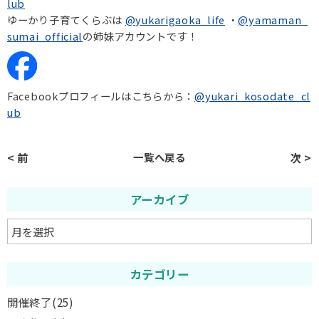
lub
ゆーかり子育てくらぶは
@yukarigaoka_life
・
@yamaman_
sumai_official
の姉妹アカウントです！
Facebookプロフィールはこちらから：
@yukari_kosodate_cl
ub
< 前
一覧へ戻る
次 >
アーカイブ
カテゴリー
開催終了
(25)