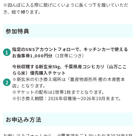
※田んぼに入る際に脱げにくいように長くつ下を履いていただ
き、紐で縛ります。
参加特典
指定のSNSアカウントフォローで、キッチンカーで使える
お食事券1,000円分
（1世帯につき）
今秋収穫する新玄米5㎏、千葉県産コシヒカリ（山万ここ
らら米）優先購入チケット
※新玄米の引き換え場所は「農産物直売所 樫の木青菅本
店」となります。
※チケットの配布は1世帯1枚までとなります。
※引き換え期間：2026年収穫後～2026年10月末まで。
お申込み方法
お申し込みフォームから、必要事項をご入力いただき2026年4月