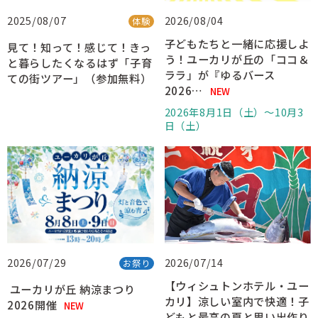
2025/08/07
2026/08/04
体験
子どもたちと一緒に応援しよ
見て！知って！感じて！きっ
う！ユーカリが丘の「ココ＆
と暮らしたくなるはず「子育
ララ」が『ゆるバース
ての街ツアー」（参加無料）
2026…
NEW
2026年8月1日（土）〜10月3
日（土）
2026/07/29
2026/07/14
お祭り
【ウィシュトンホテル・ユー
ユーカリが丘 納涼まつり
カリ】涼しい室内で快適！子
2026開催
NEW
どもと最高の夏と思い出作り