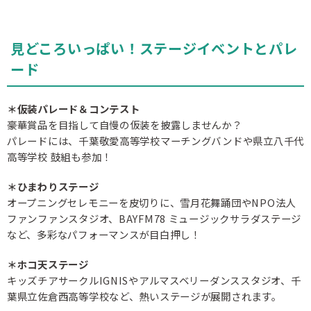
見どころいっぱい！ステージイベントとパレ
ード
＊仮装パレード＆コンテスト
豪華賞品を目指して自慢の仮装を披露しませんか？
パレードには、千葉敬愛高等学校マーチングバンドや県立八千代
高等学校 鼓組も参加！
＊ひまわりステージ
オープニングセレモニーを皮切りに、雪月花舞踊団やNPO法人
ファンファンスタジオ、BAYFM78 ミュージックサラダステージ
など、多彩なパフォーマンスが目白押し！
＊ホコ天ステージ
キッズチアサークルIGNISやアルマスベリーダンススタジオ、千
葉県立佐倉西高等学校など、熱いステージが展開されます。