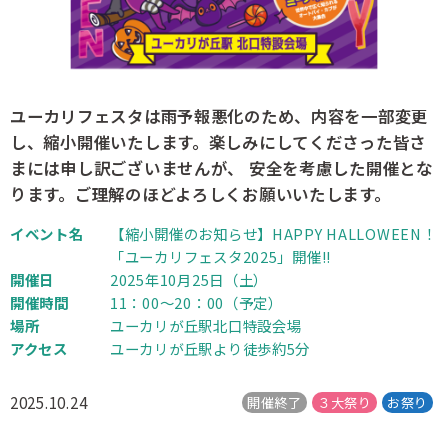
ユーカリフェスタは雨予報悪化のため、内容を一部変更
し、縮小開催いたします。楽しみにしてくださった皆さ
まには申し訳ございませんが、 安全を考慮した開催とな
ります。ご理解のほどよろしくお願いいたします。
イベント名
【縮小開催のお知らせ】HAPPY HALLOWEEN！
「ユーカリフェスタ2025」開催!!
開催日
2025年10月25日（土）
開催時間
11：00〜20：00（予定）
場所
ユーカリが丘駅北口特設会場
アクセス
ユーカリが丘駅より徒歩約5分
2025.10.24
開催終了
３大祭り
お祭り