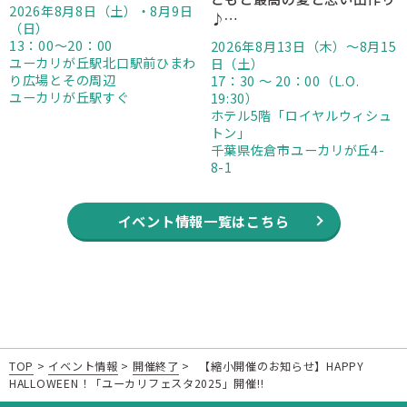
2026年8月8日（土）・8月9日
♪…
（日）
13：00～20：00
2026年8月13日（木）～8月15
ユーカリが丘駅北口駅前ひまわ
日（土）
り広場とその周辺
17：30 ～ 20：00（L.O.
ユーカリが丘駅すぐ
19:30）
ホテル5階「ロイヤルウィシュ
トン」
千葉県佐倉市ユーカリが丘4-
8-1
イベント情報一覧はこちら
TOP
>
イベント情報
>
開催終了
>
【縮小開催のお知らせ】HAPPY
HALLOWEEN！「ユーカリフェスタ2025」開催!!