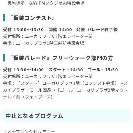
実施場所：BAY FMスタジオ前特設会場
『
仮装コンテスト
』
受付-13:00～13:30 開催-14:00 発表-パレード終了後
受付場所：ユーカリプラザ1階エレベーター前
会場：ユーカリプラザ1階三越前特設会場
『
仮装パレード
』フリーウォーク部門の方
受付-13:30～14:00 スタート‐14:30 ゴール‐15:30
受付場所：ユーカリプラザ1階エレベーター前
会場：［スタート］ユーカリプラザ1階（コンテスト会場）～ス
カイプラザ・モール回遊→［ゴール］ユーカリプラザ2階マクド
ナルド前（フォトブース）
中止となるプログラム
・オープニングセレモニー