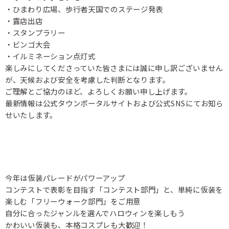
・ひまわり広場、歩行者天国でのステージ発表
・露店出店
・スタンプラリー
・ビンゴ大会
・イルミネーション点灯式
楽しみにしてくださっていた皆さまには誠に申し訳ございません
が、天候および安全を考慮した判断となります。
ご理解とご協力のほど、よろしくお願い申し上げます。
最新情報は公式タウンポータルサイトおよび公式SNSにてお知ら
せいたします。
今年は仮装パレードがパワーアップ
コンテストで表彰を目指す「コンテスト部門」と、単純に仮装を
楽しむ「フリーウォーク部門」をご用意
自分に合ったジャンルを選んでハロウィンを楽しもう
かわいい仮装も、本格コスプレも大歓迎！